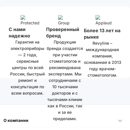
С нами
Проверенный
Более 13 лет на
надежно
бренд
рынке
Гарантия на
Продукция
Revyline –
электроприборы
бренда создается
международная
— 2 года,
при участии
компания,
сервисные
стоматологов и
основанная в 2013
центры по всей
рекомендована
году врачом-
России, быстрый
экспертами. Мы
стоматологом.
ремонт и
сотрудничаем с
консультация по
10 тысячами
всем вопросам.
докторов и с
тысячами клиник
как в России, так
и за ее
пределами.
О компании