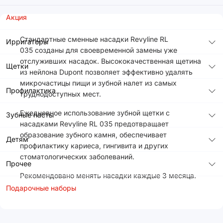
Акция
Стандартные сменные насадки Revyline RL
Ирригаторы
035 созданы для своевременной замены уже
отслуживших насадок. Высококачественная щетина
Щетки
из нейлона Dupont позволяет эффективно удалять
микрочастицы пищи и зубной налет из самых
Профилактика
труднодоступных мест.
Ежедневное использование зубной щетки с
Зубные пасты
насадками Revyline RL 035 предотвращает
образование зубного камня, обеспечивает
Детям
профилактику кариеса, гингивита и других
стоматологических заболеваний.
Прочее
Рекомендовано менять насадки каждые 3 месяца.
Подарочные наборы