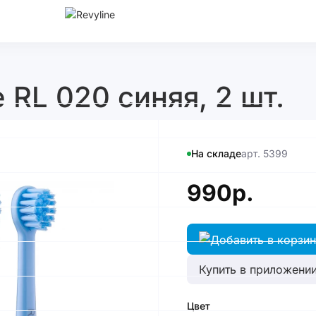
 RL 020 синяя, 2 шт.
На складе
арт. 5399
990р.
Купить в приложении
Цвет