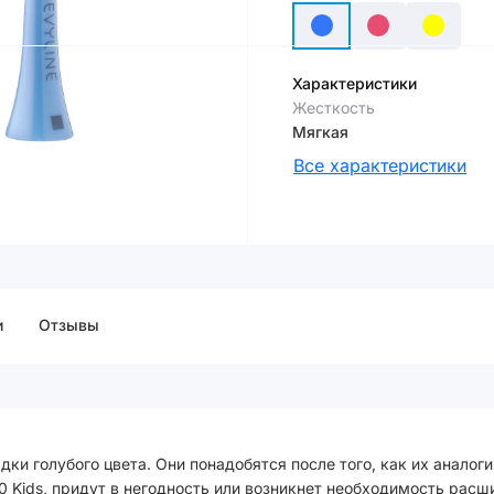
Характеристики
Жесткость
Мягкая
Все характеристики
и
Отзывы
адки голубого цвета. Они понадобятся после того, как их аналог
0 Kids, придут в негодность или возникнет необходимость расш