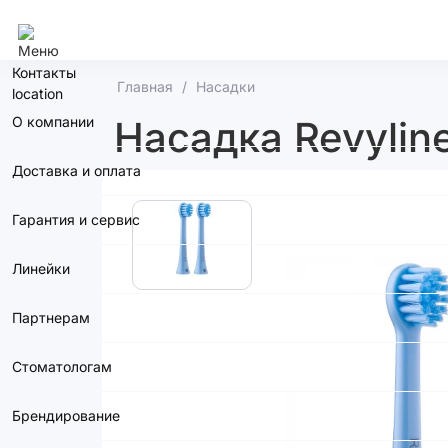
Кемерово
Контакты
Главная
Насадки
О компании
Насадка Revyline
Доставка и оплата
Гарантия и сервис
Линейки
Партнерам
Стоматологам
Брендирование