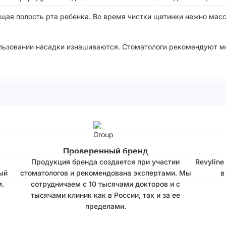
щая полость рта ребенка. Во время чистки щетинки нежно мас
ользовании насадки изнашиваются. Стоматологи рекомендуют м
Проверенный бренд
Продукция бренда создается при участии
Revyline
ый
стоматологов и рекомендована экспертами. Мы
в
.
сотрудничаем с 10 тысячами докторов и с
тысячами клиник как в России, так и за ее
пределами.