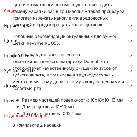
щетки стоматологи рекомендуют производить
Акция
замену насадки раз в три месяца – такая процедура
помогает избежать накопления вредоносных
бактерий и предотвращать износ щетинок.
Ирригаторы
Подобные рекомендации актуальны и для зубной
Щетки
щетки Revyline RL 055.
Щетина насадок изготовлена из
Профилактика
высококачественного материала Dupont, что
способствует качественному очищению зубов от
Зубные пасты
зубного налета, в том числе в труднодоступных
местах, и мягкому деликатному уходу за деснами и
Детям
полостью рта.
Размер чистящей поверхности: 10х18х10–13 мм.
Прочее
Длина щетины: 10–13 мм.
Диаметр щетинок: 0,127 мм.
Подарочные наборы
В комплекте 2 насадки.