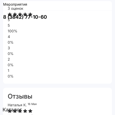
Мероприятия
3 оценок
8 (3842) 77-10-60
5
5
100%
4
0%
3
0%
2
0%
1
0%
Отзывы
16 Мая
Наталья К.
Каталог