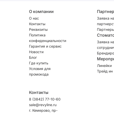
О компании
Партне
О нас
Заявка н
Контакты
партнерс
Реквизиты
Партнеры
Стомат
Политика
конфиденциальности
Заявка н
Гарантия и сервис
сотрудни
Новости
Брендиро
Блог
Меропр
Где купить
Линейки
Условия для
Трейд ин
промокода
Контакты
8 (3842) 77-10-60
sale@revyline.ru
г. Кемерово, пр-