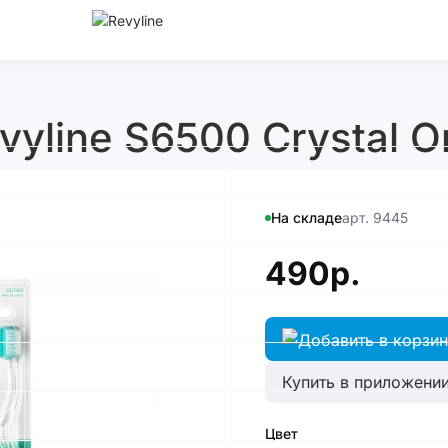
yline S6500 Crystal O
На складе
арт. 9445
490р.
Купить в приложении
Цвет