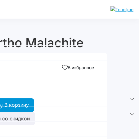
rtho Malachite
В избранное
В корзину
 со скидкой