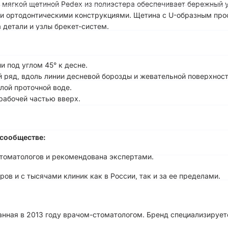
o с мягкой щетиной Pedex из полиэстера обеспечивает бережный
 ортодонтическими конструкциями. Щетина с U-образным проф
 детали и узлы брекет-систем.
 под углом 45° к десне.
 ряд, вдоль линии десневой борозды и жевательной поверхност
лой проточной воде.
рабочей частью вверх.
сообществе:
стоматологов и рекомендована экспертами.
ов и с тысячами клиник как в России, так и за ее пределами.
анная в 2013 году врачом-стоматологом. Бренд специализирует