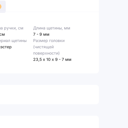
а ручки, см
Длина щетины, мм
 см
7 - 9 мм
ериал щетины
Размер головки
эстер
(чистящей
поверхности)
23,5 х 10 х 9 - 7 мм