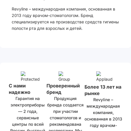
Revyline – международная компания, основанная в
2013 году врачом-стоматологом. Бренд
специализируется на производстве средств гигиены
полости рта для взрослых и детей.
С нами
Проверенный
Более 13 лет на
надежно
бренд
рынке
Гарантия на
Продукция
Revyline –
электроприборы
бренда создается
международная
— 2 года,
при участии
компания,
сервисные
стоматологов и
основанная в 2013
центры по всей
рекомендована
году врачом-
России, быстрый
экспертами. Мы