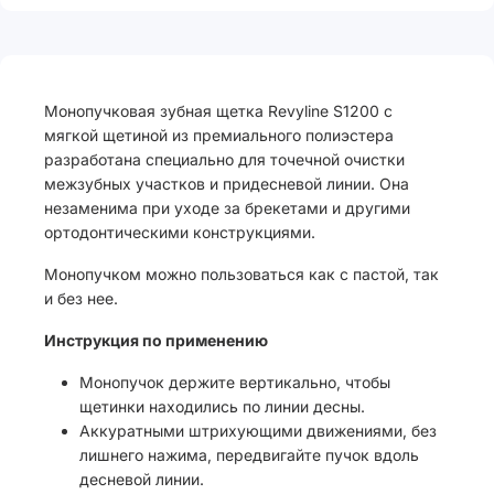
Монопучковая зубная щетка Revyline S1200 с
мягкой щетиной из премиального полиэстера
разработана специально для точечной очистки
межзубных участков и придесневой линии. Она
незаменима при уходе за брекетами и другими
ортодонтическими конструкциями.
Монопучком можно пользоваться как с пастой, так
и без нее.
Инструкция по применению
Монопучок держите вертикально, чтобы
щетинки находились по линии десны.
Аккуратными штрихующими движениями, без
лишнего нажима, передвигайте пучок вдоль
десневой линии.