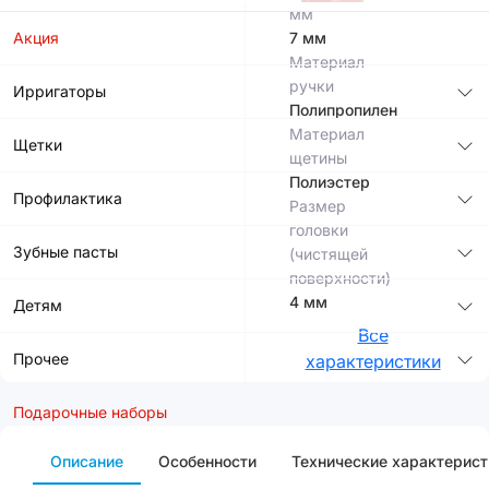
мм
Акция
7 мм
Материал
ручки
Ирригаторы
Полипропилен
Материал
Щетки
щетины
Полиэстер
Профилактика
Размер
головки
Зубные пасты
(чистящей
поверхности)
4 мм
Детям
Все
Прочее
характеристики
Подарочные наборы
Описание
Особенности
Технические характерист