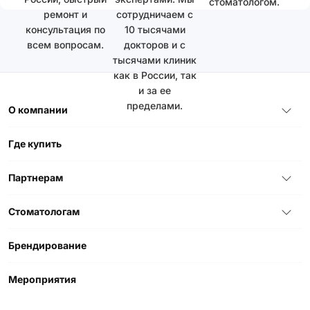
стоматологом.
ремонт и
сотрудничаем с
консультация по
10 тысячами
всем вопросам.
докторов и с
тысячами клиник
как в России, так
и за ее
пределами.
О компании
Где купить
Партнерам
Стоматологам
Брендирование
Мероприятия