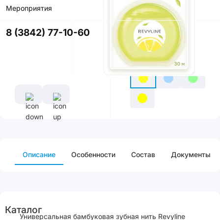
Мероприятия
Купить в
приложении
8 (3842) 77-10-60
со скидкой
Цвет
Описание
Особенности
Cостав
Документы
Каталог
Универсальная бамбуковая зубная нить Revyline