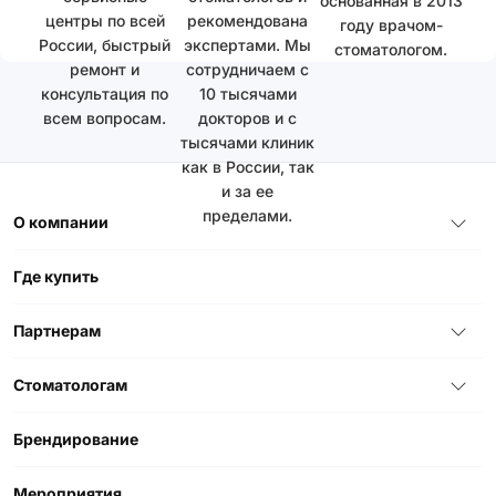
основанная в 2013
центры по всей
рекомендована
году врачом-
России, быстрый
экспертами. Мы
стоматологом.
ремонт и
сотрудничаем с
консультация по
10 тысячами
всем вопросам.
докторов и с
тысячами клиник
как в России, так
и за ее
пределами.
О компании
Где купить
Партнерам
Стоматологам
Брендирование
Мероприятия