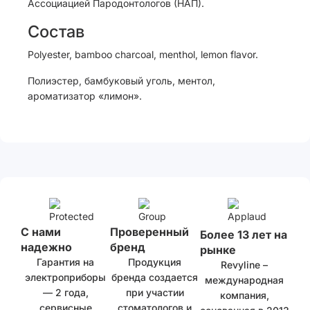
Ассоциацией Пародонтологов (НАП).
Состав
Polyester, bamboo charcoal, menthol, lemon flavor.
Полиэстер, бамбуковый уголь, ментол,
ароматизатор «лимон».
С нами
Проверенный
Более 13 лет на
надежно
бренд
рынке
Гарантия на
Продукция
Revyline –
электроприборы
бренда создается
международная
— 2 года,
при участии
компания,
сервисные
стоматологов и