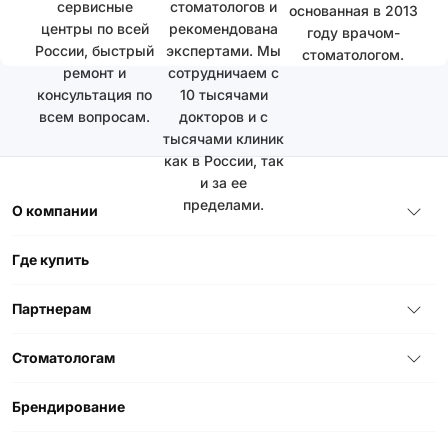
сервисные
стоматологов и
основанная в 2013
центры по всей
рекомендована
году врачом-
России, быстрый
экспертами. Мы
стоматологом.
ремонт и
сотрудничаем с
консультация по
10 тысячами
всем вопросам.
докторов и с
тысячами клиник
как в России, так
и за ее
пределами.
О компании
Где купить
Партнерам
Стоматологам
Брендирование