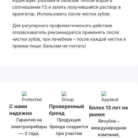
Ирригация: разбавить бальзам теплой водой в
соотношении 1:5 и залить получившийся раствор в
ирригатор. Использовать после чистки зубов.
Для регулярного профилактического действия
ополаскиватель рекомендуется применять после
чистки зубов, при лечебном – после каждой чистки и
приема пищи. Бальзам не глотать!
С нами
Проверенный
Более 13 лет на
надежно
бренд
рынке
Гарантия на
Продукция
Revyline –
электроприборы
бренда создается
международная
— 2 года,
при участии
компания,