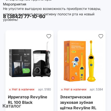
Мероприятия
Не упустите выгодную возможность приобрести товары,
которые выведут вашу гигиену полости рта на новый
8 (3842) 77-10-60
уровень!
Нет в наличии
арт. 5180
Нет в наличии
арт. 5384
Ирригатор Revyline
Электрическая
RL 100 Black
звуковая зубная
Каталог
щётка Revyline RL