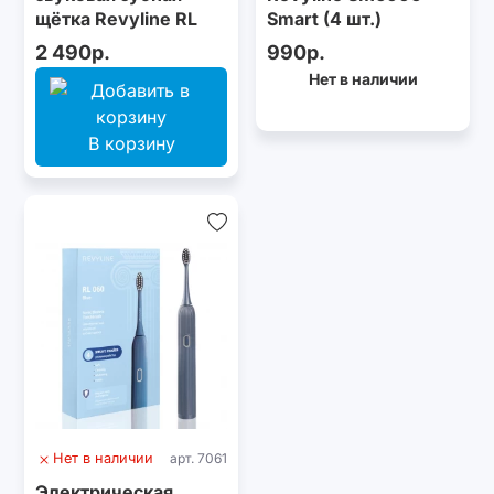
щётка Revyline RL
Smart (4 шт.)
025 Baby, Blue
2 490р.
990р.
Нет в наличии
В корзину
Нет в наличии
арт. 7061
Электрическая