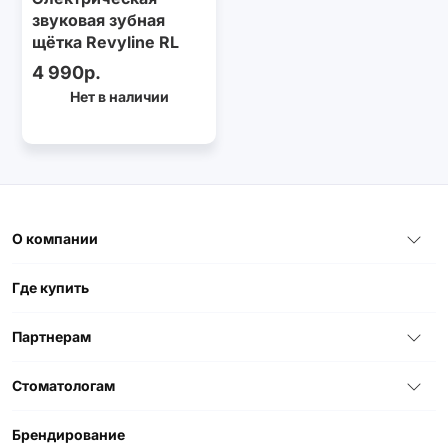
звуковая зубная
щётка Revyline RL
060, голубая
4 990р.
Нет в наличии
О компании
Где купить
Партнерам
Стоматологам
Брендирование