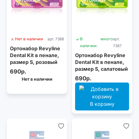
Нет в наличии
арт. 7388
В
много
арт.
наличии:
7387
Ортонабор Revyline
Dental Kit в пенале,
Ортонабор Revyline
размер S, розовый
Dental Kit в пенале,
размер S, салатовый
690р.
690р.
Нет в наличии
В корзину