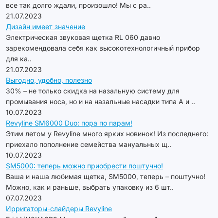
все так долго ждали, произошло! Мы с ра..
21.07.2023
Дизайн имеет значение
Электрическая звуковая щетка RL 060 давно
зарекомендовала себя как высокотехнологичный прибор
для ка..
21.07.2023
Выгодно, удобно, полезно
30% – не только скидка на назальную систему для
промывания носа, но и на назальные насадки типа А и ..
10.07.2023
Revyline SM6000 Duo: пора по парам!
Этим летом у Revyline много ярких новинок! Из последнего:
приехало пополнение семейства мануальных щ..
10.07.2023
SM5000: теперь можно приобрести поштучно!
Ваша и наша любимая щетка, SM5000, теперь – поштучно!
Можно, как и раньше, выбрать упаковку из 6 шт..
07.07.2023
Ирригаторы-слайдеры Revyline