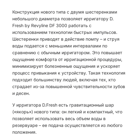
Конструкция нового типа с двумя шестеренками
небольшого диаметра позволяет ирригатору D.
Fresh by Revyline DF 3000 работать с
использованием технологии быстрых импульсов.
Шестеренки приводят в действие помпу – и струя
воды подается с меньшими интервалами по
сравнению с обычным ирригатором. Это повышает
ощущение комфорта от ирригационной процедуры,
минимизирует болезненные ощущения и ускоряет
процесс привыкания к устройству. Такая технология
подходит большинству людей, включая тех, кто
страдает из-за повышенной чувствительности зубов
и десен.
У ирригатора D.Fresh есть гравитационный шар
(«якорь») нового типа: он легкий и компактный, что
позволяет использовать весь объем воды в
резервуаре – ее подача осуществляется из любого
положения.