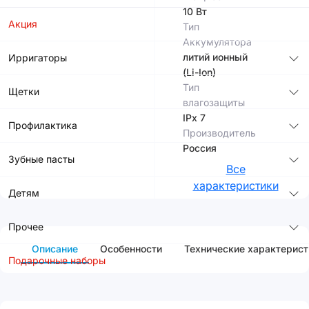
10 Вт
Акция
Тип
Аккумулятора
литий ионный
Ирригаторы
(Li-Ion)
Тип
Щетки
влагозащиты
IPx 7
Профилактика
Производитель
Россия
Зубные пасты
Все
характеристики
Детям
Прочее
Описание
Особенности
Технические характерист
Подарочные наборы