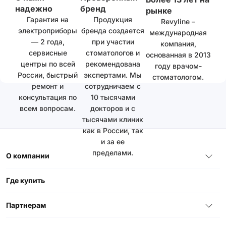
надежно
бренд
рынке
Гарантия на
Продукция
Revyline –
электроприборы
бренда создается
международная
— 2 года,
при участии
компания,
сервисные
стоматологов и
основанная в 2013
центры по всей
рекомендована
году врачом-
России, быстрый
экспертами. Мы
стоматологом.
ремонт и
сотрудничаем с
консультация по
10 тысячами
всем вопросам.
докторов и с
тысячами клиник
как в России, так
и за ее
пределами.
О компании
Где купить
Партнерам