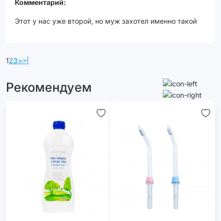
Комментарий:
Этот у нас уже второй, но муж захотел именно такой
1
2
3
>
>|
Рекомендуем