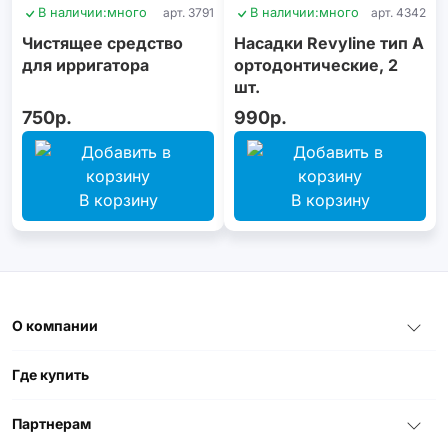
В наличии:
много
арт. 3791
В наличии:
много
арт. 4342
Чистящее средство
Насадки Revyline тип А
для ирригатора
ортодонтические, 2
шт.
750р.
990р.
В корзину
В корзину
О компании
Где купить
Партнерам