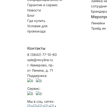
Заявка н
Гарантия и сервис
сотрудни
Новости
Брендиро
Блог
Меропр
Где купить
Линейки
Условия для
Трейд ин
промокода
Контакты
8 (3842) 77-10-60
sale@revyline.ru
г. Кемерово, пр-
кт Ленина, д. 71
Поддержка:
Сервис:
Мы в соц. сетях: