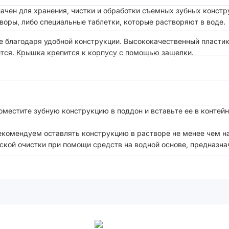
значен для хранения, чистки и обработки съемных зубных конст
воры, либо специальные таблетки, которые растворяют в воде.
 благодаря удобной конструкции. Высококачественный пластик,
ется. Крышка крепится к корпусу с помощью защелки.
оместите зубную конструкцию в поддон и вставьте ее в контей
екомендуем оставлять конструкцию в растворе не менее чем на
ской очистки при помощи средств на водной основе, предназна