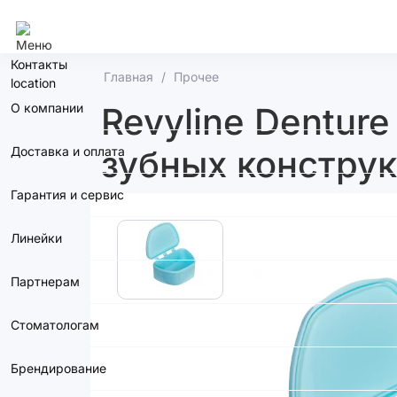
Кемерово
Контакты
Главная
Прочее
О компании
Revyline Dentur
зубных констру
Доставка и оплата
Гарантия и сервис
Линейки
Партнерам
Стоматологам
Брендирование