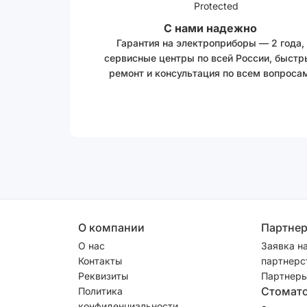
С нами надежно
Гарантия на электроприборы — 2 года,
сервисные центры по всей России, быстр
ремонт и консультация по всем вопросам
О компании
Партне
О нас
Заявка н
Контакты
партнерс
Реквизиты
Партнеры
Стомат
Политика
конфиденциальности