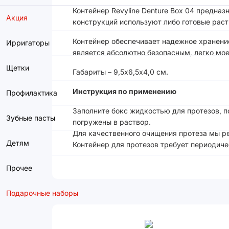
Контейнер Revyline Denture Box 04 предна
Акция
конструкций используют либо готовые раст
Контейнер обеспечивает надежное хранение
Ирригаторы
является абсолютно безопасным, легко мо
Щетки
Габариты – 9,5х6,5х4,0 см.
Инструкция по применению
Профилактика
Заполните бокс жидкостью для протезов, п
Зубные пасты
погружены в раствор.
Для качественного очищения протеза мы р
Детям
Контейнер для протезов требует периодиче
Прочее
Подарочные наборы