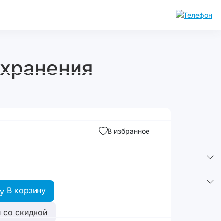
 хранения
В избранное
В корзину
 со скидкой