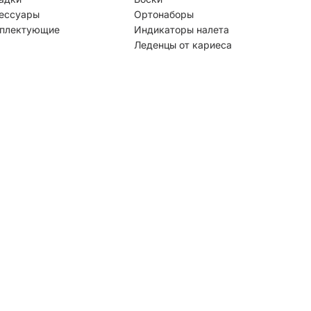
ессуары
Ортонаборы
плектующие
Индикаторы налета
Леденцы от кариеса